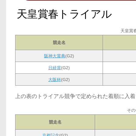
天皇賞春トライアル
天皇賞
競走名
阪神大賞典
(G2)
日経賞
(G2)
大阪杯
(G2)
上の表のトライアル競争で定められた着順に入着
その
競走名
京都記念
(G2)