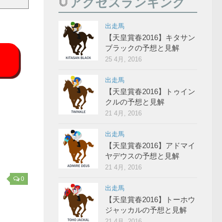
アクセスランキング
出走馬
【天皇賞春2016】キタサン
ブラックの予想と見解
25 4月, 2016
出走馬
【天皇賞春2016】トゥイン
クルの予想と見解
21 4月, 2016
出走馬
【天皇賞春2016】アドマイ
ヤデウスの予想と見解
21 4月, 2016
0
出走馬
【天皇賞春2016】トーホウ
ジャッカルの予想と見解
21 4月, 2016