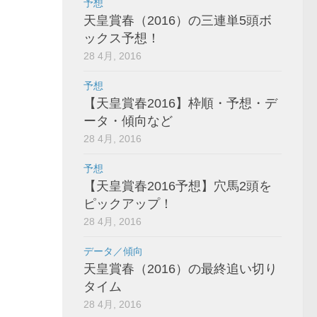
予想
天皇賞春（2016）の三連単5頭ボ
ックス予想！
28 4月, 2016
予想
【天皇賞春2016】枠順・予想・デ
ータ・傾向など
28 4月, 2016
予想
【天皇賞春2016予想】穴馬2頭を
ピックアップ！
28 4月, 2016
データ／傾向
天皇賞春（2016）の最終追い切り
タイム
28 4月, 2016