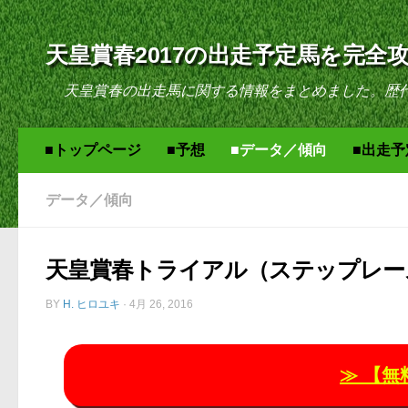
天皇賞春2017の出走予定馬を完全
天皇賞春の出走馬に関する情報をまとめました。歴代
■トップページ
■予想
■データ／傾向
■出走予
データ／傾向
天皇賞春トライアル（ステップレー
BY
H. ヒロユキ
·
4月 26, 2016
≫ 【無