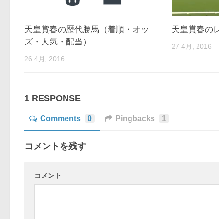
天皇賞春の歴代勝馬（着順・オッ
天皇賞春の
ズ・人気・配当）
27 4月, 2016
26 4月, 2016
1 RESPONSE
Comments
0
Pingbacks
1
コメントを残す
コメント