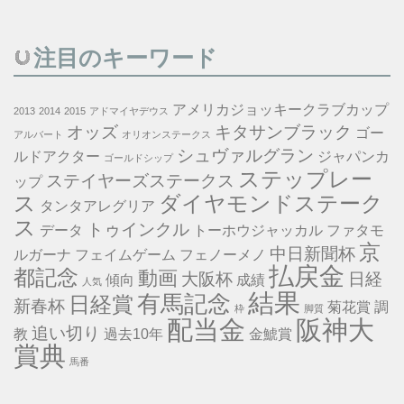
注目のキーワード
アメリカジョッキークラブカップ
2013
2014
2015
アドマイヤデウス
オッズ
キタサンブラック
ゴー
アルバート
オリオンステークス
シュヴァルグラン
ルドアクター
ジャパンカ
ゴールドシップ
ステップレー
ステイヤーズステークス
ップ
ス
ダイヤモンドステーク
タンタアレグリア
ス
トゥインクル
データ
トーホウジャッカル
ファタモ
京
中日新聞杯
ルガーナ
フェイムゲーム
フェノーメノ
払戻金
都記念
動画
大阪杯
日経
傾向
成績
人気
結果
有馬記念
日経賞
新春杯
菊花賞
調
枠
脚質
配当金
阪神大
追い切り
教
過去10年
金鯱賞
賞典
馬番