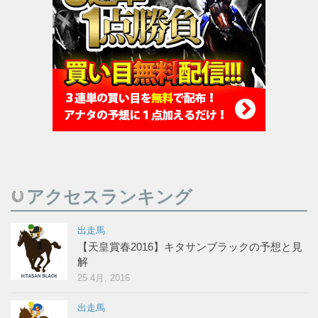
アクセスランキング
出走馬
【天皇賞春2016】キタサンブラックの予想と見
解
25 4月, 2016
出走馬