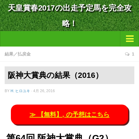
天皇賞春2017の出走予定馬を完全攻
略！
■トップページ
結果／払戻金
1
■予想
阪神大賞典の結果（2016）
■データ／傾向
■出走予定馬
BY
H. ヒロユキ
·
4月 26, 2016
■結果／払戻金
★3連単無料予想
≫ 【無料】
,
の予想はこちら
第64回 阪神大賞典（G2）