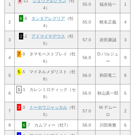
8
-11
シュヴァルグラン
（牡
1
55.0
福永祐一
1
4）
6
-6
タンタアレグリア
（牡
2
55.0
蛯名正義
4
4）
2
-2
アドマイヤデウス
（牡
3
57.0
岩田康誠
3
5）
7
-9 タマモベストプレイ（牡
D.バルジュ
4
56.0
9
6）
ー
5
-5 マイネルメダリスト（牡
5
56.0
和田竜二
8
8）
1
-1 カレンミロティック（セ
6
56.0
秋山真一郎
5
8）
3
-3
トーホウジャッカル
（牡
M.デムー
7
57.0
2
5）
ロ
8
6
-7 カムフィー（牡7）
56.0
川田将雅
6