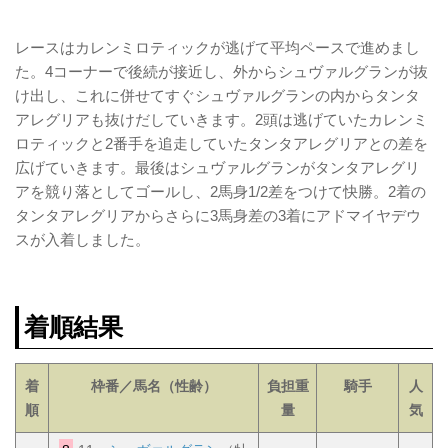
レースはカレンミロティックが逃げて平均ペースで進めまし
た。4コーナーで後続が接近し、外からシュヴァルグランが抜
け出し、これに併せてすぐシュヴァルグランの内からタンタ
アレグリアも抜けだしていきます。2頭は逃げていたカレンミ
ロティックと2番手を追走していたタンタアレグリアとの差を
広げていきます。最後はシュヴァルグランがタンタアレグリ
アを競り落としてゴールし、2馬身1/2差をつけて快勝。2着の
タンタアレグリアからさらに3馬身差の3着にアドマイヤデウ
スが入着しました。
着順結果
着
枠番／馬名（性齢）
負担重
騎手
人
順
量
気