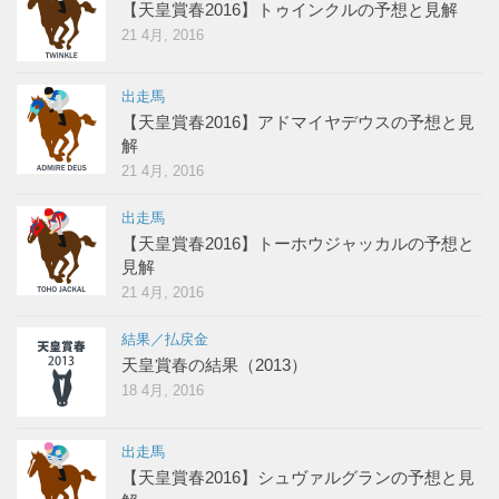
【天皇賞春2016】トゥインクルの予想と見解
21 4月, 2016
出走馬
【天皇賞春2016】アドマイヤデウスの予想と見
解
21 4月, 2016
出走馬
【天皇賞春2016】トーホウジャッカルの予想と
見解
21 4月, 2016
結果／払戻金
天皇賞春の結果（2013）
18 4月, 2016
出走馬
【天皇賞春2016】シュヴァルグランの予想と見