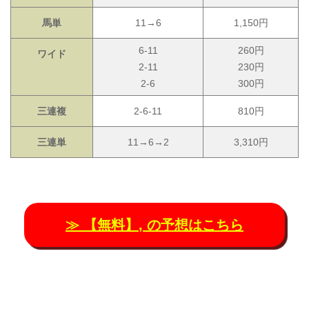
馬単
11→6
1,150円
6-11
260円
ワイド
2-11
230円
2-6
300円
三連複
2-6-11
810円
三連単
11→6→2
3,310円
≫ 【無料】
,
の予想はこちら