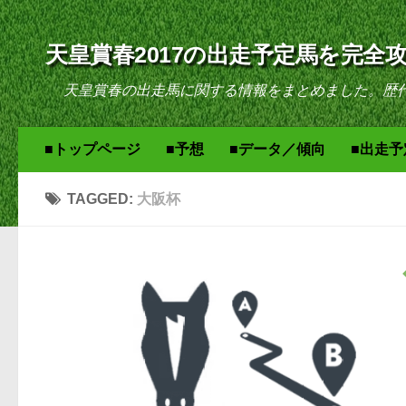
天皇賞春2017の出走予定馬を完全
天皇賞春の出走馬に関する情報をまとめました。歴代
■トップページ
■予想
■データ／傾向
■出走予
TAGGED:
大阪杯