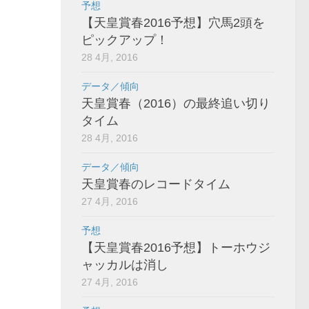
予想
【天皇賞春2016予想】穴馬2頭を
ピックアップ！
28 4月, 2016
データ／傾向
天皇賞春（2016）の最終追い切り
タイム
28 4月, 2016
データ／傾向
天皇賞春のレコードタイム
27 4月, 2016
予想
【天皇賞春2016予想】トーホウジ
ャッカルは消し
27 4月, 2016