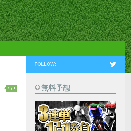
！
FOLLOW:
無料予想
0