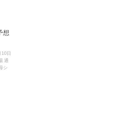
予想
10日
場 通
、母シ