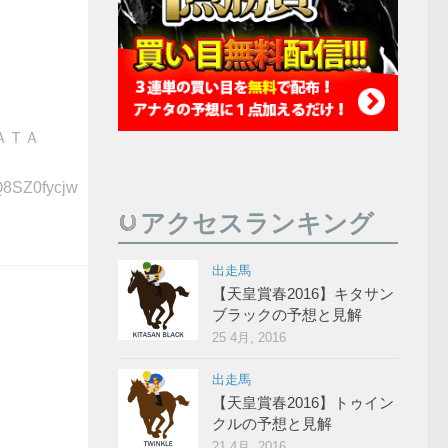
ＤＡＴＡ
Q8SZ0fycjw
アクセスランキング
出走馬
【天皇賞春2016】キタサン
ブラックの予想と見解
25 4月, 2016
出走馬
【天皇賞春2016】トゥイン
クルの予想と見解
21 4月, 2016