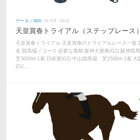
データ／傾向
26 4月, 2016
天皇賞春トライアル（ステップレース
天皇賞春トライアル 天皇賞春のトライアルレース一覧 
名 競馬場／コース 必要な着順 阪神大賞典(G2) 阪神競
芝3000m 1着 日経賞(G2) 中山競馬場、芝2500m 1着 
(G2...