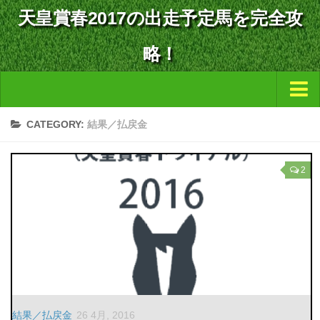
天皇賞春2017の出走予定馬を完全攻
略！
■トップページ
CATEGORY:
結果／払戻金
■予想
2
■データ／傾向
■出走予定馬
■結果／払戻金
★3連単無料予想
結果／払戻金
26 4月, 2016