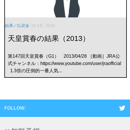
結果／払戻金
18 4月, 2016
天皇賞春の結果（2013）
第147回天皇賞春（G1） 2013/04/28 ［動画］JRA公
式チャンネル：https://www.youtube.com/user/jraofficial
1.3倍の圧倒的一番人気...
FOLLOW: