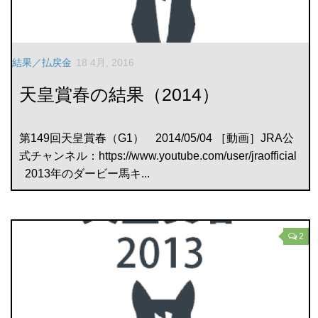
結果／払戻金
18 4月, 2016
天皇賞春の結果（2014）
第149回天皇賞春（G1） 2014/05/04 ［動画］JRA公
式チャンネル：https://www.youtube.com/user/jraofficial
2013年のダービー馬キ...
2