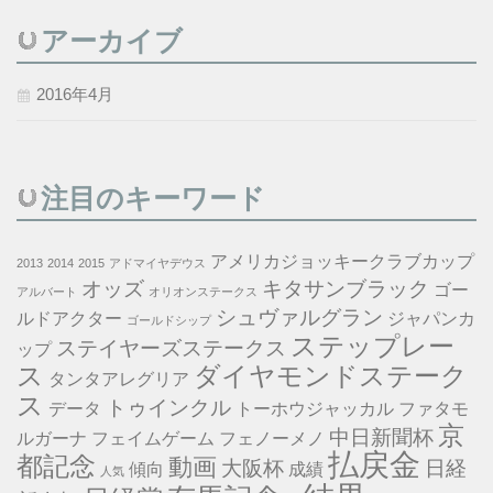
アーカイブ
2016年4月
注目のキーワード
アメリカジョッキークラブカップ
2013
2014
2015
アドマイヤデウス
オッズ
キタサンブラック
ゴー
アルバート
オリオンステークス
シュヴァルグラン
ルドアクター
ジャパンカ
ゴールドシップ
ステップレー
ステイヤーズステークス
ップ
ス
ダイヤモンドステーク
タンタアレグリア
ス
トゥインクル
データ
トーホウジャッカル
ファタモ
京
中日新聞杯
ルガーナ
フェイムゲーム
フェノーメノ
払戻金
都記念
動画
大阪杯
日経
傾向
成績
人気