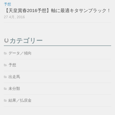
予想
【天皇賞春2016予想】軸に最適キタサンブラック！
27 4月, 2016
カテゴリー
データ／傾向
予想
出走馬
未分類
結果／払戻金