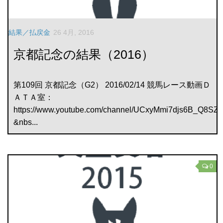
結果／払戻金
26 4月, 2016
京都記念の結果（2016）
第109回 京都記念（G2） 2016/02/14 競馬レース動画Ｄ
ＡＴＡ室：
https://www.youtube.com/channel/UCxyMmi7djs6B_Q8SZ0
&nbs...
0