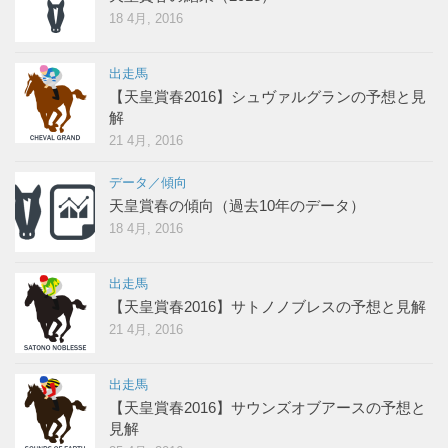
18 4月, 2016
出走馬
【天皇賞春2016】シュヴァルグランの予想と見
解
21 4月, 2016
データ／傾向
天皇賞春の傾向（過去10年のデータ）
18 4月, 2016
出走馬
【天皇賞春2016】サトノノブレスの予想と見解
21 4月, 2016
出走馬
【天皇賞春2016】サウンズオブアースの予想と
見解