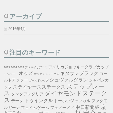
アーカイブ
2016年4月
注目のキーワード
アメリカジョッキークラブカップ
2013
2014
2015
アドマイヤデウス
オッズ
キタサンブラック
ゴー
アルバート
オリオンステークス
シュヴァルグラン
ルドアクター
ジャパンカ
ゴールドシップ
ステップレー
ステイヤーズステークス
ップ
ス
ダイヤモンドステーク
タンタアレグリア
ス
トゥインクル
データ
トーホウジャッカル
ファタモ
京
中日新聞杯
ルガーナ
フェイムゲーム
フェノーメノ