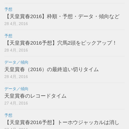
予想
【天皇賞春2016】枠順・予想・データ・傾向など
28 4月, 2016
予想
【天皇賞春2016予想】穴馬2頭をピックアップ！
28 4月, 2016
データ／傾向
天皇賞春（2016）の最終追い切りタイム
28 4月, 2016
データ／傾向
天皇賞春のレコードタイム
27 4月, 2016
予想
【天皇賞春2016予想】トーホウジャッカルは消し