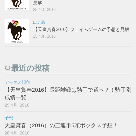
見解
25 4月, 2016
出走馬
【天皇賞春2016】フェイムゲームの予想と見解
25 4月, 2016
最近の投稿
データ／傾向
【天皇賞春2016】長距離戦は騎手で選べ？！騎手別
成績一覧
29 4月, 2016
予想
天皇賞春（2016）の三連単5頭ボックス予想！
28 4月, 2016