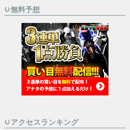
無料予想
アクセスランキング