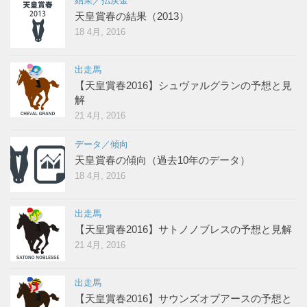
結果／払戻金
天皇賞春の結果（2013）
18 4月, 2016
出走馬
【天皇賞春2016】シュヴァルグランの予想と見
解
21 4月, 2016
データ／傾向
天皇賞春の傾向（過去10年のデータ）
18 4月, 2016
出走馬
【天皇賞春2016】サトノノブレスの予想と見解
21 4月, 2016
出走馬
【天皇賞春2016】サウンズオブアースの予想と