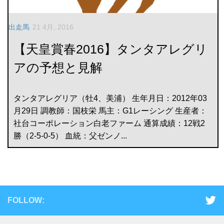
出走馬
21 4月, 2016
【天皇賞春2016】タンタアレグリ
アの予想と見解
タンタアレグリア（牡4、美浦） 生年月日：2012年03
月29日 調教師：国枝栄 馬主：G1レーシング 生産者：
社台コーポレーション白老ファーム 通算成績：12戦2
勝（2-5-0-5） 血統：父ゼンノ...
FOLLOW: