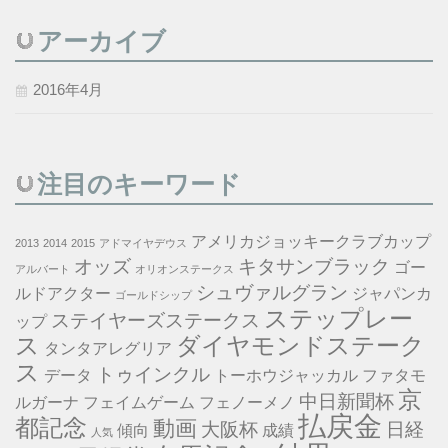
アーカイブ
2016年4月
注目のキーワード
アメリカジョッキークラブカップ
2013
2014
2015
アドマイヤデウス
オッズ
キタサンブラック
ゴー
アルバート
オリオンステークス
シュヴァルグラン
ルドアクター
ジャパンカ
ゴールドシップ
ステップレー
ステイヤーズステークス
ップ
ス
ダイヤモンドステーク
タンタアレグリア
ス
トゥインクル
データ
トーホウジャッカル
ファタモ
京
中日新聞杯
ルガーナ
フェイムゲーム
フェノーメノ
払戻金
都記念
動画
大阪杯
日経
傾向
成績
人気