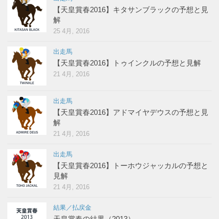
【天皇賞春2016】キタサンブラックの予想と見
解
25 4月, 2016
出走馬
【天皇賞春2016】トゥインクルの予想と見解
21 4月, 2016
出走馬
【天皇賞春2016】アドマイヤデウスの予想と見
解
21 4月, 2016
出走馬
【天皇賞春2016】トーホウジャッカルの予想と
見解
21 4月, 2016
結果／払戻金
天皇賞春の結果（2013）