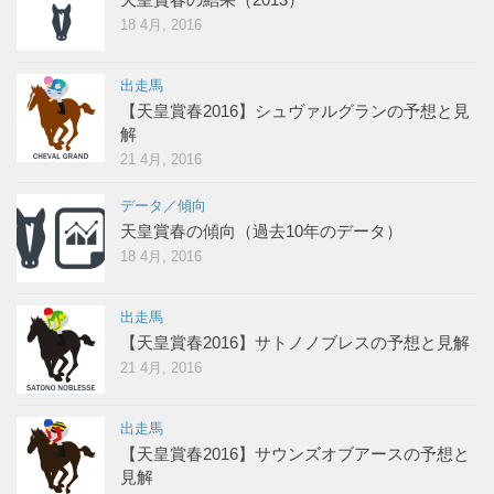
18 4月, 2016
出走馬
【天皇賞春2016】シュヴァルグランの予想と見
解
21 4月, 2016
データ／傾向
天皇賞春の傾向（過去10年のデータ）
18 4月, 2016
出走馬
【天皇賞春2016】サトノノブレスの予想と見解
21 4月, 2016
出走馬
【天皇賞春2016】サウンズオブアースの予想と
見解