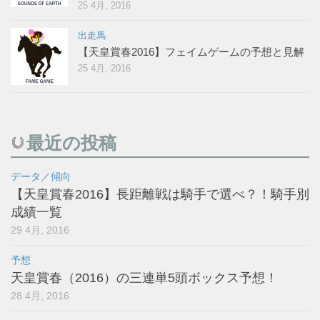
25 4月, 2016
出走馬
【天皇賞春2016】フェイムゲームの予想と見解
25 4月, 2016
最近の投稿
データ／傾向
【天皇賞春2016】長距離戦は騎手で選べ？！騎手別
成績一覧
29 4月, 2016
予想
天皇賞春（2016）の三連単5頭ボックス予想！
28 4月, 2016